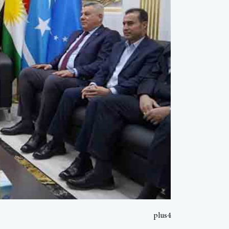
plus4