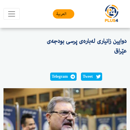
العربیة
دوایین زانیاری لەبارەی پرسی بودجەی
عێراق
Telegram
Tweet