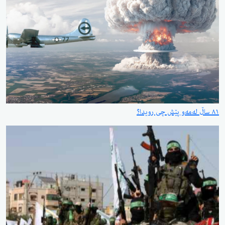
٨١ ساڵ لەمەو پێش چی رویدا؟