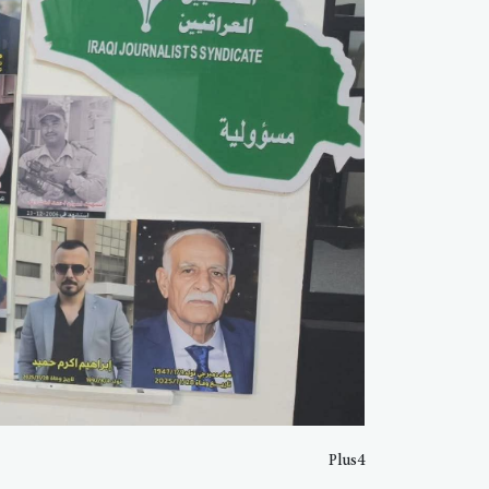
Plus4