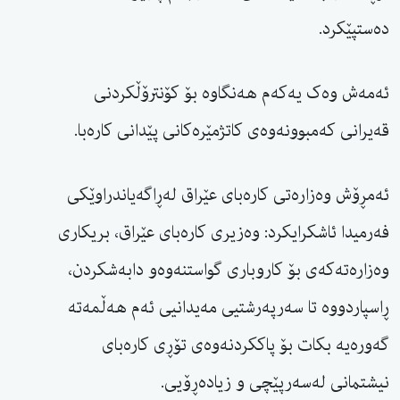
دەستپێکرد.
ئەمەش وەک یەکەم هەنگاوە بۆ کۆنترۆڵکردنی
قەیرانی کەمبوونەوەی کاتژمێرەکانی پێدانی کارەبا.
ئەمڕۆش وەزارەتی کارەبای عێراق لەڕاگەیاندراوێكی
فەرمیدا ئاشکرایکرد: وەزیری کارەبای عێراق، بریکاری
وەزارەتەکەی بۆ کاروباری گواستنەوەو دابەشکردن،
ڕاسپاردووە تا سەرپەرشتیی مەیدانیی ئەم هەڵمەتە
گەورەیە بکات بۆ پاککردنەوەی تۆڕی کارەبای
نیشتمانی لەسەرپێچی و زیادەڕۆیی.