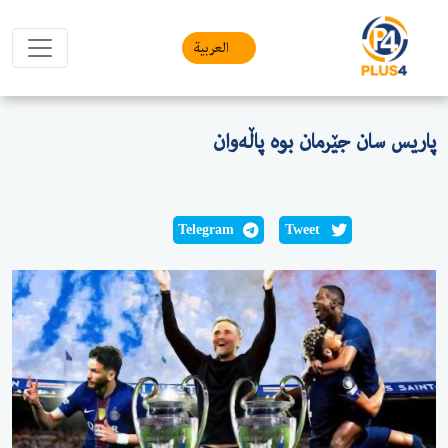
العربیة
پاریس سان جێرمان بوە پاڵەوان
Telegram
Tweet