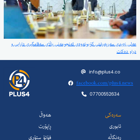
عەلی زەیدی سەرپەرشتی کۆبونەوەی ئەنجومەنی باڵای سەقامگیری دارایی و
دراو دەکات
info@plus4.co
facebook.com/plus4.news
07700552634
سەرەکی
هەواڵ
ئابوری
ڕاپۆرت
ڕەنگاڵە
فۆتۆ ستۆری