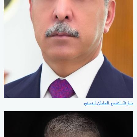
خطيئة التفسير الخاطئ للدستور