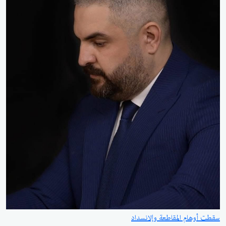
سقطت أوهام المقاطعة وإلانسداد