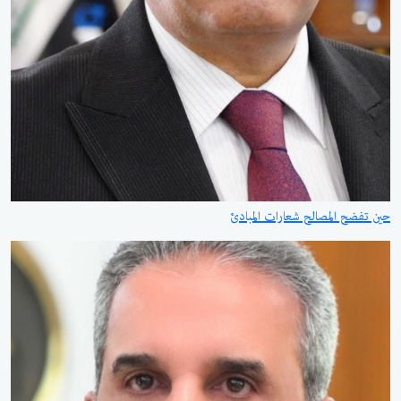
حين تفضح المصالح شعارات المبادئ