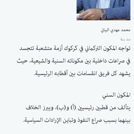
محمد مهدي البياتي
منذ سنة
تواجه المكون التركماني في كركوك أزمة متشعبة تتجسد
في صراعات داخلية بين مكوناته السنية والشيعية، حيث
يشهد كل فريق انقسامات بين أقطابه الرئيسية.
المكون السني
يتألف من قطبين رئيسيين (أ) و(ب)، ويبرز الخلاف
بينهما بسبب صراع النفوذ وتباين الإرادات السياسية.