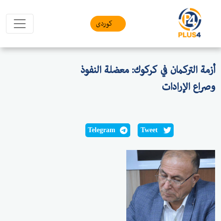
کوردی
أزمة التركمان في كركوك: معضلة النفوذ
وصراع الإرادات
Telegram
Tweet