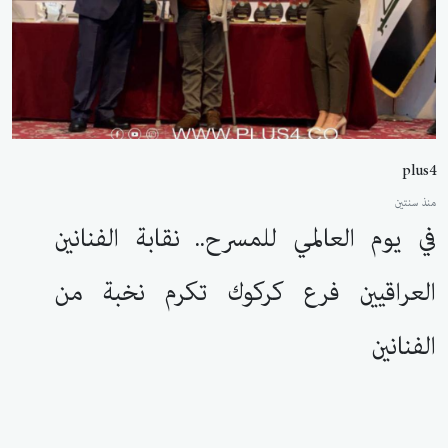
plus4
منذ سنتين
في يوم العالمي للمسرح.. نقابة الفنانين
العراقيين فرع كركوك تكرم نخبة من
الفنانين