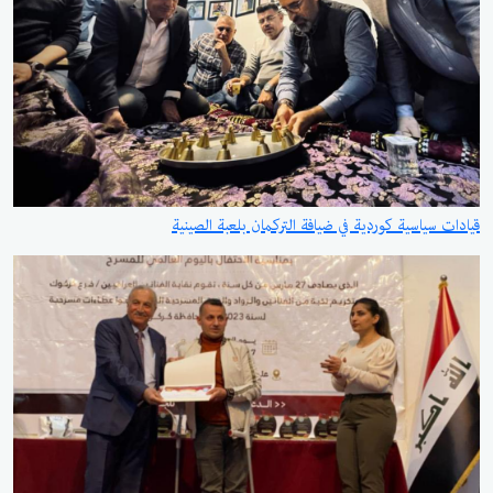
قيادات سياسية كوردية في ضيافة التركمان بلعبة الصينية