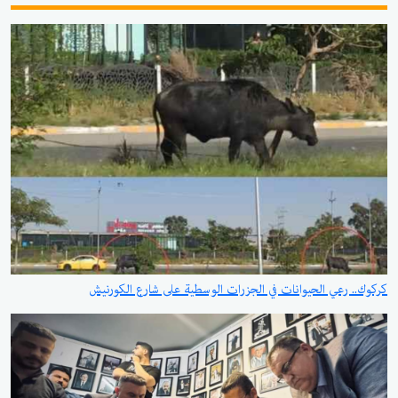
كركوك.. رعي الحيوانات في الجزرات الوسطية على شارع الكورنيش