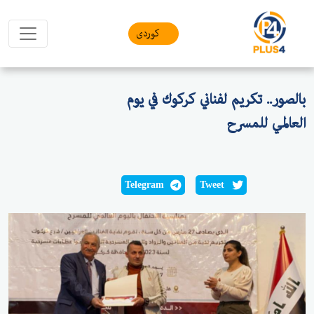
کوردی
بالصور.. تكريم لفناني كركوك في يوم
العالمي للمسرح
Telegram
Tweet