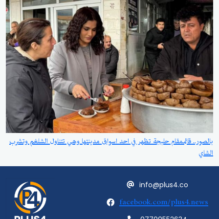
بالصور.. قائممقام حلبجة تظهر في احد اسواق مدينتها وهي تتناول الشلغم وتشرب
الشاي
info@plus4.co
facebook.com/plus4.news