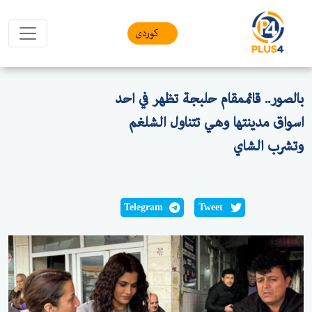
کوردی
بالصور.. قائممقام حلبجة تظهر في احد
اسواق مدينتها وهي تتناول الشلغم
وتشرب الشاي
Telegram
Tweet