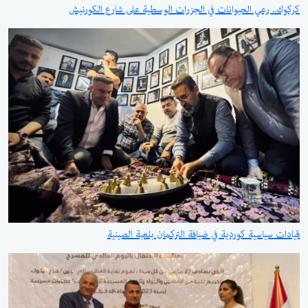
كركوك.. رعي الحيوانات في الجزرات الوسطية على شارع الكورنيش
قيادات سياسية كوردية في ضيافة التركمان بلعبة الصينية