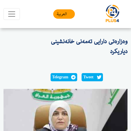
العربیة
وەزارەتی دارایی تەمەنی خانەنشینی
دیاریکرد
Telegram
Tweet