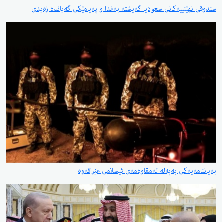
سندوقی نهێنییەكانی سعودیا گەیشتە بەغدا و پەیامێكی گەیاندە زەیدی
بەیاننامەیەكی بەپەلە لەمقاوەمەی ئیسلامی عێراقەوە