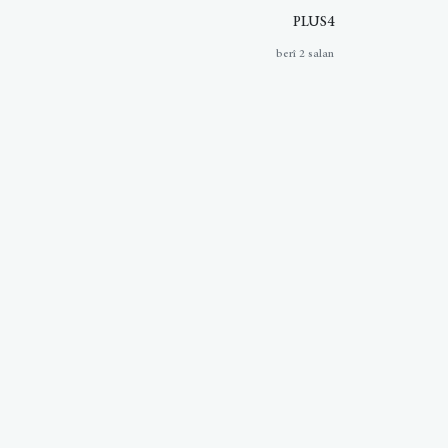
PLUS4
berî 2 salan