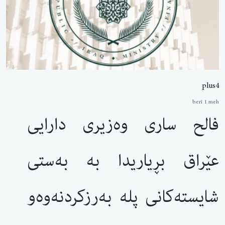
plus4
berî 1 meh
فالح ساری وەزیری دارایی
عێراق بڕیاریدا بە بەستی
شایستەکانی پلە بەرزکردنەوەو