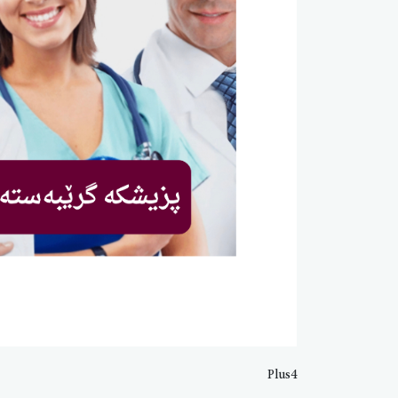
Plus4