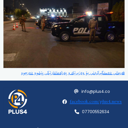
فەرمانی دەستگیركردنی بۆ وەزیرێك و پەرلەمانتارێكی پێشوو دەرچوو
info@plus4.co
facebook.com/plus4.news
07700552634