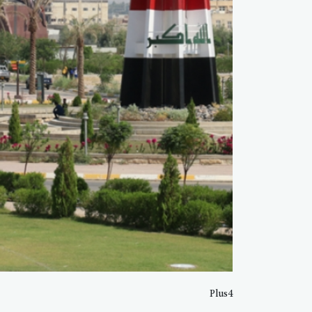
Plus4