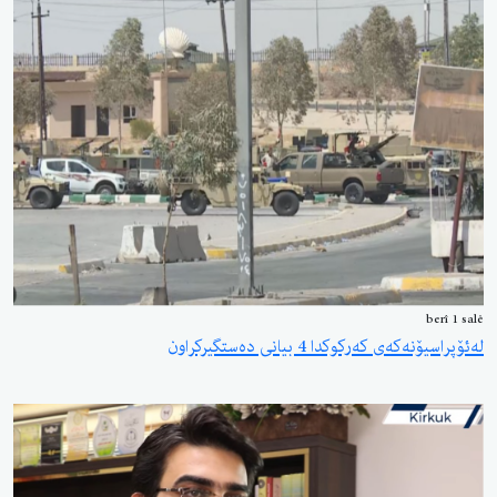
berî 1 sal
ئۆپراسیۆنەکەی کەرکوکدا 4 بیانی دەستگیرکراون