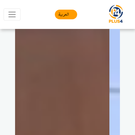
العربیة