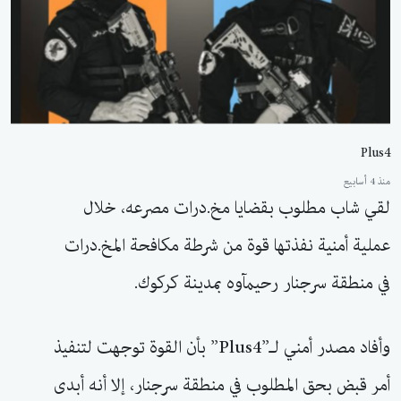
Plus4
منذ 4 أسابيع
لقي شاب مطلوب بقضايا مخ.درات مصرعه، خلال
عملية أمنية نفذتها قوة من شرطة مكافحة المخ.درات
في منطقة سرجنار رحيمآوه بمدينة كركوك.
وأفاد مصدر أمني لـ”Plus4” بأن القوة توجهت لتنفيذ
أمر قبض بحق المطلوب في منطقة سرجنار، إلا أنه أبدى