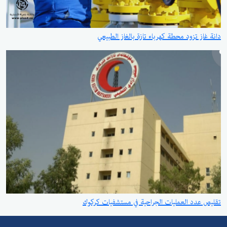
دانة غاز تزود محطة كهرباء تازة بالغاز الطبيعي
تقليص عدد العمليات الجراحية في مستشفيات كركوك