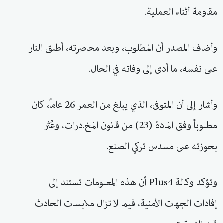
مقاومة أثناء العملية.
وأضاف المصدر أن المطلوب، وبعد محاصرته، أطلق النار
على نفسه، ما أدى إلى وفاته في الحال.
وأشار إلى أن المتوفى، الذي يبلغ من العمر 26 عاماً، كان
مطلوباً وفق المادة (23) من قانون المخ.درات، وعُثر
بحوزته على مسدس تركي الصنع.
وتؤكد وكالة Plus4 أن هذه المعلومات تستند إلى
إفادات الجهات الأمنية، فيما لا تزال ملابسات الحادث