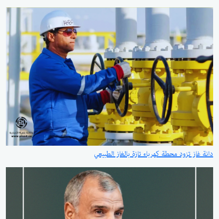
دانة غاز تزود محطة كهرباء تازة بالغاز الطبيعي