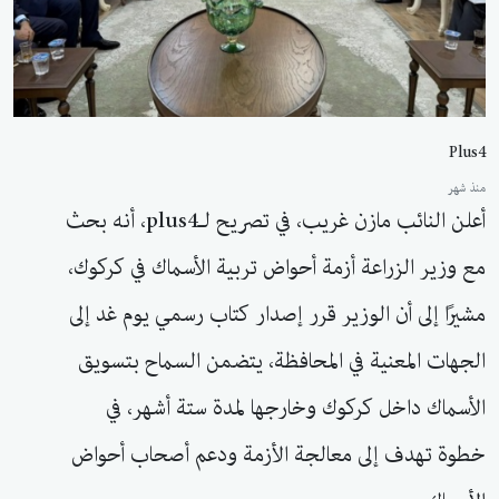
Plus4
منذ شهر
أعلن النائب مازن غريب، في تصريح لـplus4، أنه بحث
مع وزير الزراعة أزمة أحواض تربية الأسماك في كركوك،
مشيرًا إلى أن الوزير قرر إصدار كتاب رسمي يوم غد إلى
الجهات المعنية في المحافظة، يتضمن السماح بتسويق
الأسماك داخل كركوك وخارجها لمدة ستة أشهر، في
خطوة تهدف إلى معالجة الأزمة ودعم أصحاب أحواض