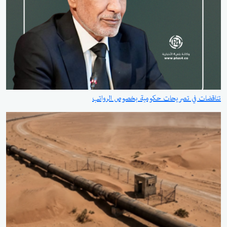
تناقضات في تصريحات حكومية بخصوص الرواتب