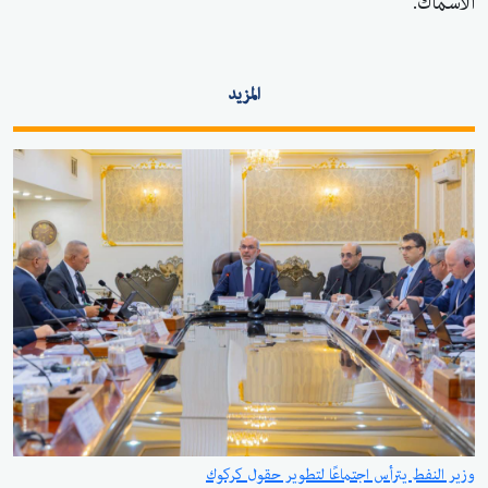
الأسماك.
المزيد
وزير النفط يترأس اجتماعًا لتطوير حقول كركوك