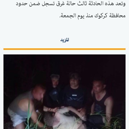
وتعد هذه الحادثة ثالث حالة غرق تسجل ضمن حدود
محافظة كركوك منذ يوم الجمعة.
المزيد