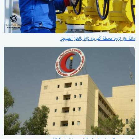
دانة غاز تزود محطة كهرباء تازة بالغاز الطبيعي