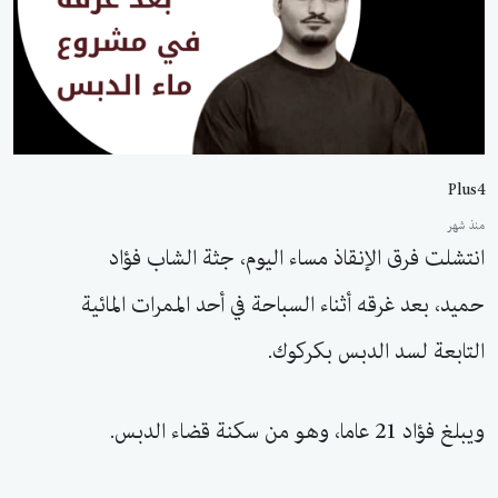
Plus4
منذ شهر
انتشلت فرق الإنقاذ مساء اليوم، جثة الشاب فؤاد
حميد، بعد غرقه أثناء السباحة في أحد الممرات المائية
التابعة لسد الدبس بكركوك.
ويبلغ فؤاد 21 عاما، وهو من سكنة قضاء الدبس.