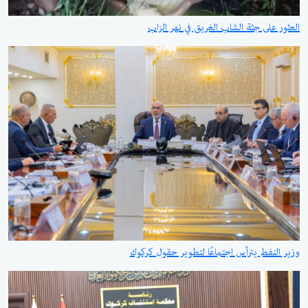
العثور على جثة الشاب الغريق في نهر الزاب
وزير النفط يترأس اجتماعًا لتطوير حقول كركوك