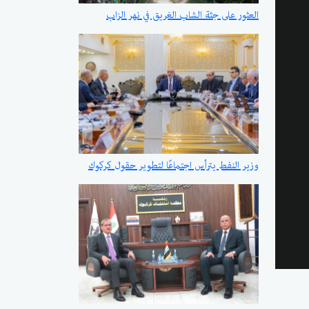
العثور على جثة الشاب الغريق في نهر الزاب
وزير النفط يترأس اجتماعًا لتطوير حقول كركوك