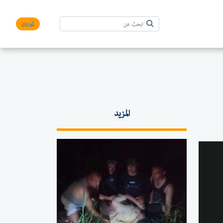
کوردی
المزيد