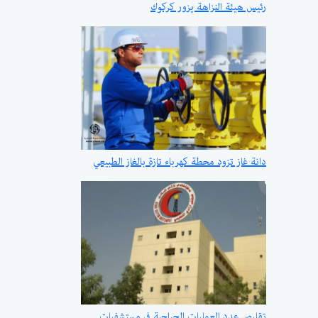
رئيس هيئة النزاهة يزور كركوك
دانة غاز تزود محطة كهرباء تازة بالغاز الطبيعي
تقليص عدد العمليات الجراحية في مستشفيات