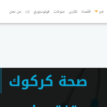
خبر
اقتصاد
تقارير
منوعات
فوتوستوري
اراء
من نحن