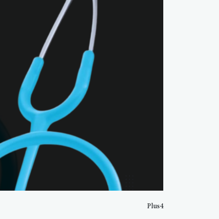
Plus4