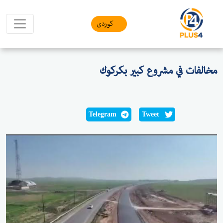
کوردی
مخالفات في مشروع كبير بكركوك
Telegram
Tweet