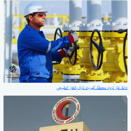
دانة غاز تزود محطة كهرباء تازة بالغاز الطبيعي