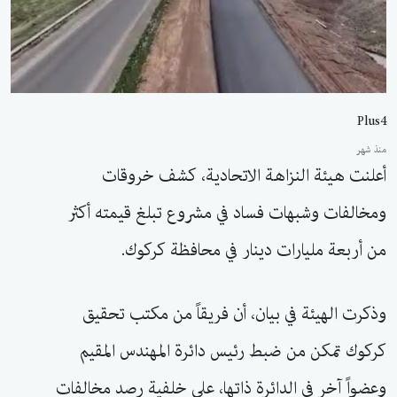
Plus4
منذ شهر
أعلنت هيئة النزاهة الاتحادية، كشف خروقات
ومخالفات وشبهات فساد في مشروع تبلغ قيمته أكثر
من أربعة مليارات دينار في محافظة كركوك.
وذكرت الهيئة في بيان، أن فريقاً من مكتب تحقيق
كركوك تمكن من ضبط رئيس دائرة المهندس المقيم
وعضواً آخر في الدائرة ذاتها، على خلفية رصد مخالفات