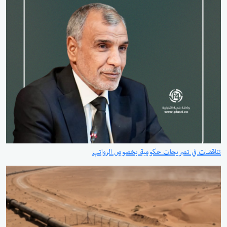
تناقضات في تصريحات حكومية بخصوص الرواتب