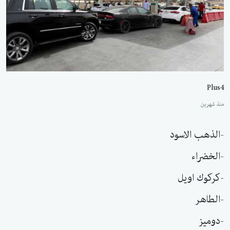
Plus4
منذ شهرين
-الذهب الاسود
-الخضراء
-كركوك اويل
-الطاهر
-دوميز