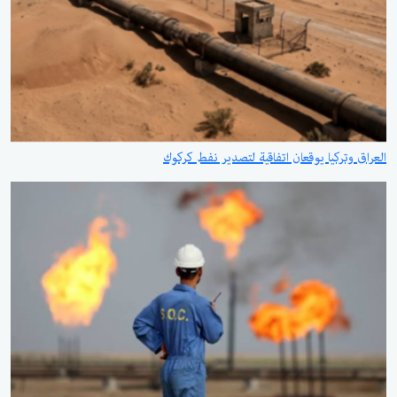
العراق وتركيا يوقعان اتفاقية لتصدير نفط كركوك