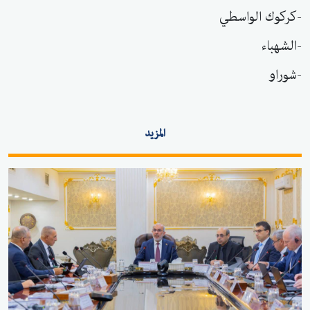
-كركوك الواسطي
-الشهباء
-شوراو
المزيد