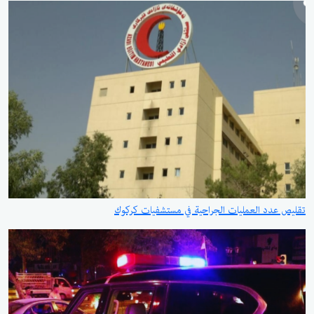
تقليص عدد العمليات الجراحية في مستشفيات كركوك