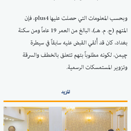
وبحسب المعلومات التي حصلت عليها plus4، فإن
المتهم (ح. م. هـ)، البالغ من العمر 19 عاماً ومن سكنة
بغداد، كان قد أُلقي القبض عليه سابقاً في سيطرة
چيمن، لكونه مطلوباً بتهم تتعلق بالخطف والسرقة
وتزوير المستمسكات الرسمية.
المزيد