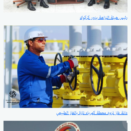
رئيس هيئة النزاهة يزور كركوك
دانة غاز تزود محطة كهرباء تازة بالغاز الطبيعي