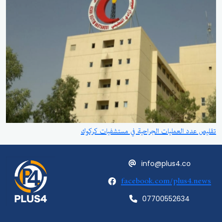
تقليص عدد العمليات الجراحية في مستشفيات كركوك
info@plus4.co
facebook.com/plus4.news
07700552634