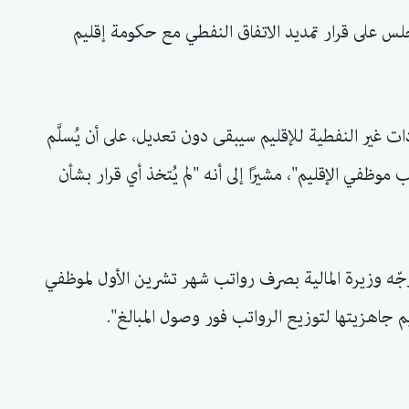
 على قرار تمديد الاتفاق النفطي مع حكومة إقليم
ار دينار من الإيرادات غير النفطية للإقليم سيبقى دون تعديل، على أن يُسلَّم
ب موظفي الإقليم"، مشيرًا إلى أنه "لم يُتخذ أي قرار بشأن
جّه وزيرة المالية بصرف رواتب شهر تشرين الأول لموظفي
ليم جاهزيتها لتوزيع الرواتب فور وصول المبالغ".