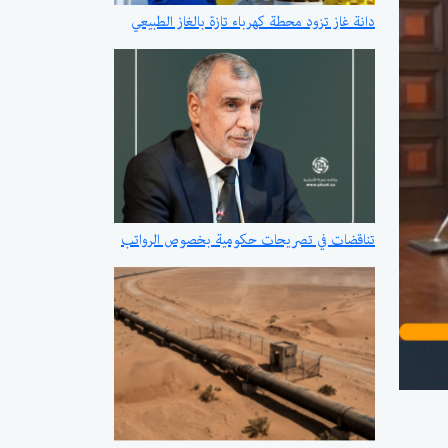
دانة غاز تزود محطة كهرباء تازة بالغاز الطبيعي
تناقضات في تصريحات حكومية بخصوص الرواتب