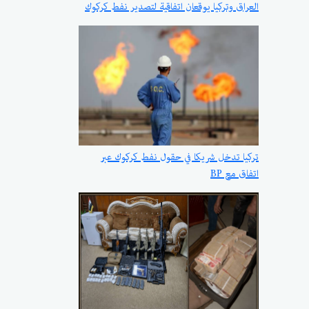
العراق وتركيا يوقعان اتفاقية لتصدير نفط كركوك
تركيا تدخل شريكا في حقول نفط كركوك عبر
اتفاق مع BP