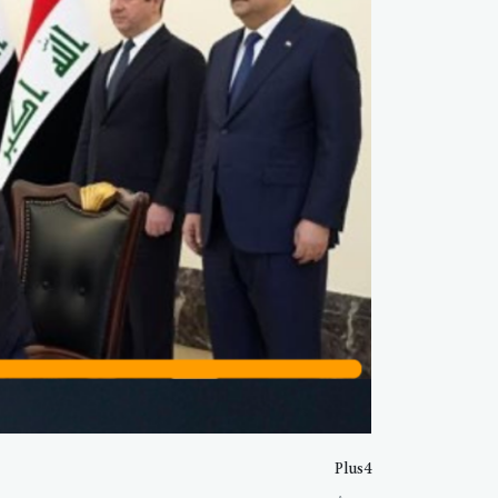
Plus4