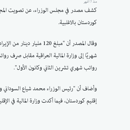
منذ 7 أشهر
كشف مصدر في مجلس الوزراء، عن تصويت المجلس
كوردستان بالاغلبية.
وقال المصدر أن "مبلغ 120 ملي
شهريًا إلى وزارة المالية العراقية مقابل صرف روات
رواتب شهري تشرين الثاني وكانون الأول".
وأضاف أن "رئيس الوزراء محمد شياع السوداني و
إقليم كوردستان، فيما أكدت وزارة المالية في الإق