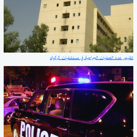
تقليص عدد العمليات الجراحية في مستشفيات كركوك