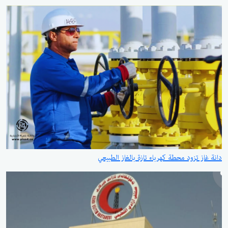
دانة غاز تزود محطة كهرباء تازة بالغاز الطبيعي