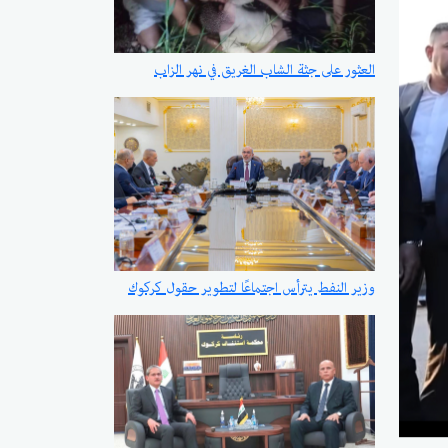
العثور على جثة الشاب الغريق في نهر الزاب
وزير النفط يترأس اجتماعًا لتطوير حقول كركوك