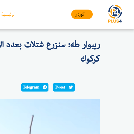
الرئيسية
کوردی
ريبوار طه: سنزرع شتلات بعدد ال
كركوك
Telegram
Tweet