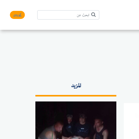
کوردی
المزيد