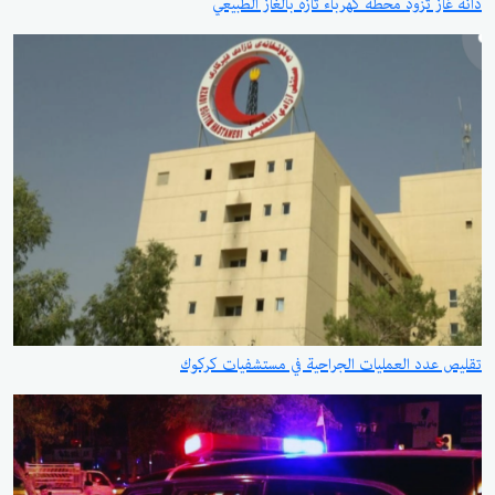
دانة غاز تزود محطة كهرباء تازة بالغاز الطبيعي
تقليص عدد العمليات الجراحية في مستشفيات كركوك