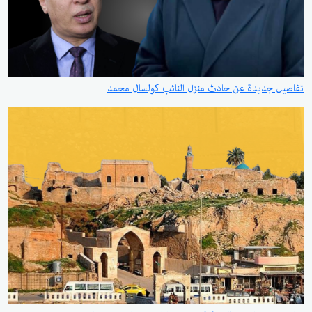
تفاصيل جديدة عن حادث منزل النائب كولسال محمد