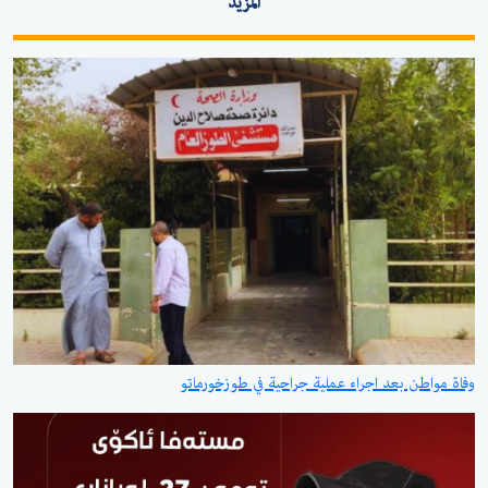
المزيد
وفاة مواطن بعد اجراء عملية جراحية في طوزخورماتو