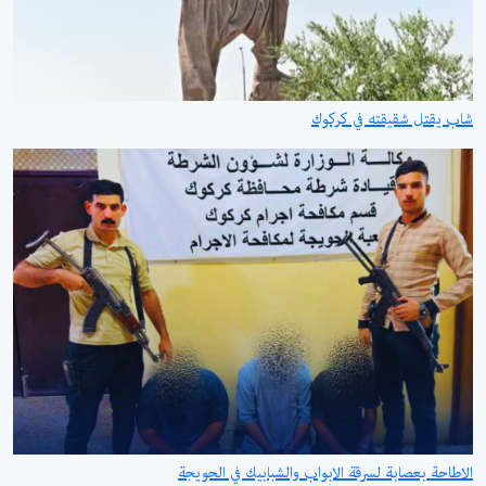
شاب يقتل شقيقته في كركوك
الاطاحة بعصابة لسرقة الابواب والشبابيك في الحويجة