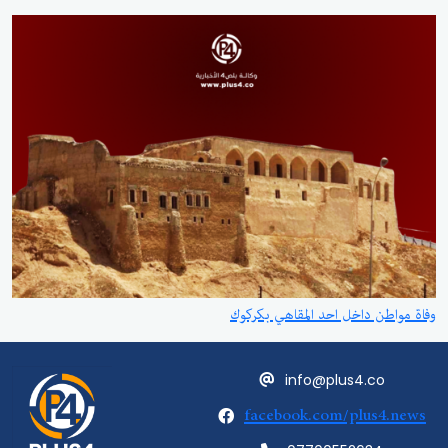
وفاة مواطن داخل احد المقاهي بكركوك
info@plus4.co
facebook.com/plus4.news