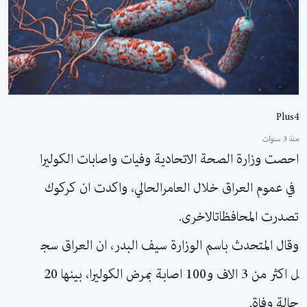
Plus4
منذ 3 سنوات
احصت وزارة الصحة الاتحادية وفيات واصابات الكوليرا
في عموم العراق خلال العامرالحالي، واكدت ان كركوك
تصدرت المحافظاتالاخرى.
وقال المتحدث باسم الوزارة سيف البدر، ان العراق سج
ل اكثر من 3 الاف و100 اصابة بمرض الكوليرا، بينها 20
حالة وفاة.