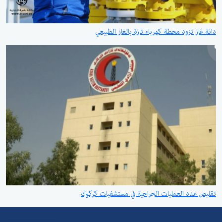
دانة غاز تزود محطة كهرباء تازة بالغاز الطبيعي
تقليص عدد العمليات الجراحية في مستشفيات كركوك