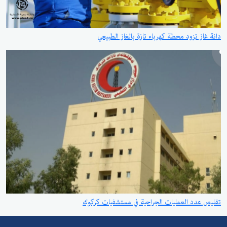
دانة غاز تزود محطة كهرباء تازة بالغاز الطبيعي
تقليص عدد العمليات الجراحية في مستشفيات كركوك