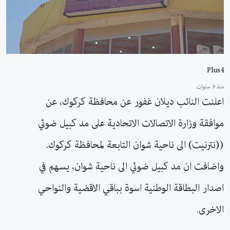
Plus4
منذ 3 سنوات
اعلنت النائب ديلان غفور عن محافظة كركوك، عن
موافقة وزارة الاتصالات الاتحادية على مد كبيل ضوئي
((نترنيت) الى ناحية شوان التابعة لمحافظة كركوك.
واضافت ان مد كبيل ضوئي الى ناحية شوان، يسهم في
اصدار البطاقة الوطنية اسوة بباقي الاقضية والنواحي
الاخرى.