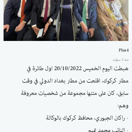
Plus4
منذ 3 سنوات
هبطت اليوم الخميس 20/10/2022 اول طائرة في
مطار كركوك، اقلعت من مطار بغداد الدولي في وقت
سابق، كان على متنها مجموعة من شخصيات معروفة
وهم:
- راكان الجبوري، محافظ كركوك بالوكالة
- النائب محمد تميم