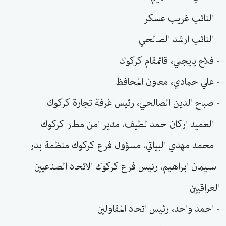
- النائب غريب عسكر
- النائب ارشد الصالحي
- فلاح يايجلي، قائمقام كركوك
- علي حمادي، معاون المحافظ
- صباح الدين الصالحي، رئيس غرفة تجارة كركوك
- العميد اركان حمد لطيف، مدير امن مطار كركوك
- محمد مهدي البياتي، مسؤول فرع كركوك منظمة بدر
-سليمان ابراهيم، رئيس فرع كركوك الاتحاد الصناعيين
العراقيين
- احمد واحد، رئيس اتحاد المقاولين