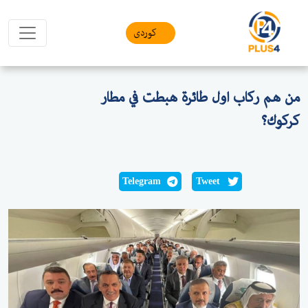
کوردی
من هم ركاب اول طائرة هبطت في مطار
كركوك؟
Telegram
Tweet