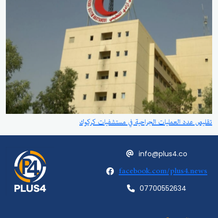
تقليص عدد العمليات الجراحية في مستشفيات كركوك
info@plus4.co
facebook.com/plus4.news
07700552634