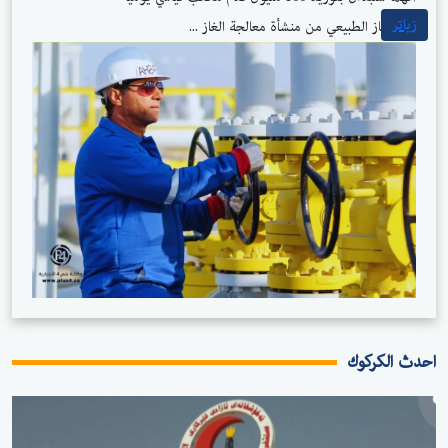
زیاتر
من الغاز الطبيعي من منشأة معالجة الغاز ...
دث الكركوك