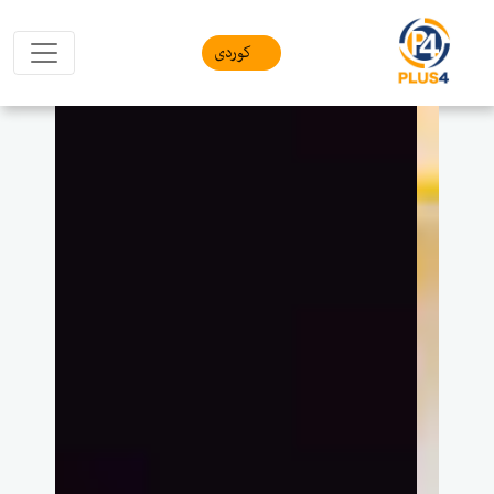
کوردی